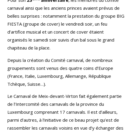
Pour son
25
anniversaire
, les membres du comité
carnaval ainsi que les anciens princes avaient prévus de
belles surprises : notamment la prestation du groupe BIG
FIESTA (groupe de cover) le vendredi soir, un feu
d’artifice musical et un concert de cover étaient
organisés le samedi soir suivis d’un bal sous le grand
chapiteau de la place.
Depuis la création du Comité carnaval, de nombreux
groupements sont venus des quatre coins d’Europe
(France, Italie, Luxembourg, Allemange, République
Tchèque, Suisse…).
Le Carnaval de Meix-devant-Virton fait également partie
de l’Intercomité des carnavals de la province du
Luxembourg comprenant 17 carnavals. Il est d’ailleurs,
parmi d’autres, à l’initiative de ce beau projet qu’est de
rassembler les carnavals voisins en vue d’y échanger des