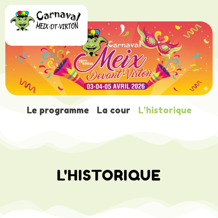
L’HISTORIQUE
Le programme
La cour
L’historique
L'HISTORIQUE