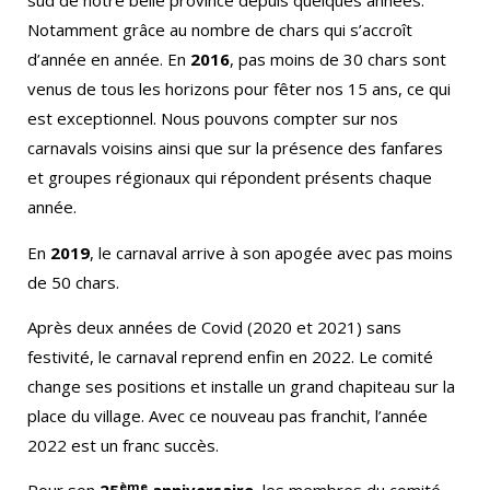
sud de notre belle province depuis quelques années.
Notamment grâce au nombre de chars qui s’accroît
d’année en année. En
2016
, pas moins de 30 chars sont
venus de tous les horizons pour fêter nos 15 ans, ce qui
est exceptionnel. Nous pouvons compter sur nos
carnavals voisins ainsi que sur la présence des fanfares
et groupes régionaux qui répondent présents chaque
année.
En
2019
, le carnaval arrive à son apogée avec pas moins
de 50 chars.
Après deux années de Covid (2020 et 2021) sans
festivité, le carnaval reprend enfin en 2022. Le comité
change ses positions et installe un grand chapiteau sur la
place du village. Avec ce nouveau pas franchit, l’année
2022 est un franc succès.
ème