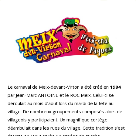
Le carnaval de Meix-devant-Virton a été créé en
1984
par Jean-Marc ANTOINE et le ROC Meix. Celui-ci se
déroulait au mois d’août lors du mardi de la fête au
village. De nombreux groupements composés alors de
villageois y participaient. Un magnifique cortège
déambulait dans les rues du village. Cette tradition s’est
éteinte en 1994 après 10 années de succès.